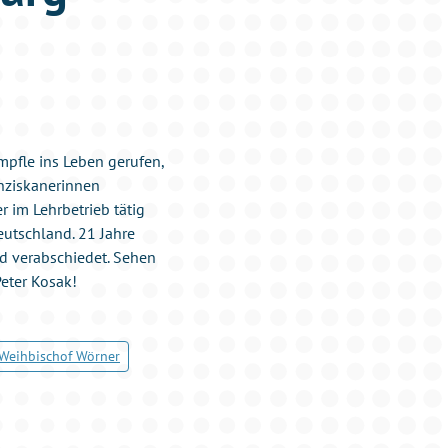
mpfle ins Leben gerufen,
nziskanerinnen
 im Lehrbetrieb tätig
eutschland. 21 Jahre
nd verabschiedet. Sehen
Peter Kosak!
Weihbischof Wörner