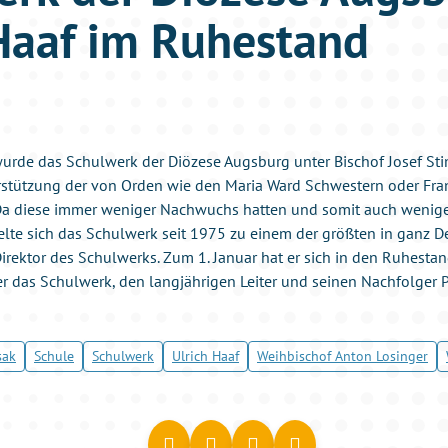
Haaf im Ruhestand
urde das Schulwerk der Diözese Augsburg unter Bischof Josef Sti
rstützung der von Orden wie den Maria Ward Schwestern oder Fra
a diese immer weniger Nachwuchs hatten und somit auch weniger
elte sich das Schulwerk seit 1975 zu einem der größten in ganz D
Direktor des Schulwerks. Zum 1. Januar hat er sich in den Ruhesta
ber das Schulwerk, den langjährigen Leiter und seinen Nachfolger 
sak
Schule
Schulwerk
Ulrich Haaf
Weihbischof Anton Losinger