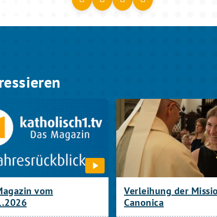
ressieren
Magazin vom
Verleihung der Missi
1.2026
Canonica