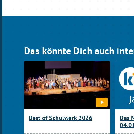
Das könnte Dich auch inte
Best of Schulwerk 2026
Das 
04.0