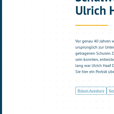
Ulrich 
Vor genau 40 Jahren w
ursprünglich zur Unte
getragenen Schulen. D
sein konnten, entwick
lang war Ulrich Haaf 
Sie hier ein Porträt ü
Bistum Augsburg
Ko