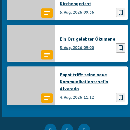
Kirchengericht
bookmark_border
5. Aug. 2026
09:36
Ein Ort gelebter Ökumene
bookmark_border
5. Aug. 2026
09:00
Papst trifft seine neue
Kommunikationschefin
Alvarado
bookmark_border
4. Aug. 2026
11:12