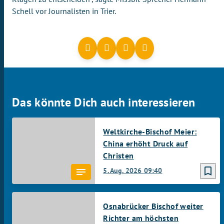
Schell vor Journalisten in Trier.
Das könnte Dich auch interessieren
Weltkirche-Bischof Meier:
China erhöht Druck auf
Christen
bookmark_border
5. Aug. 2026
09:40
Osnabrücker Bischof weiter
Richter am höchsten