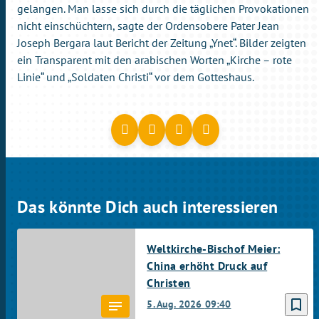
gelangen. Man lasse sich durch die täglichen Provokationen
nicht einschüchtern, sagte der Ordensobere Pater Jean
Joseph Bergara laut Bericht der Zeitung „Ynet“. Bilder zeigten
ein Transparent mit den arabischen Worten „Kirche – rote
Linie“ und „Soldaten Christi“ vor dem Gotteshaus.
Das könnte Dich auch interessieren
Weltkirche-Bischof Meier:
China erhöht Druck auf
Christen
bookmark_border
5. Aug. 2026
09:40