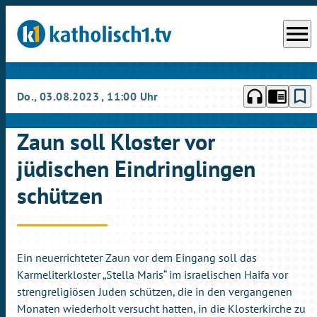
menu
headphones
chrome_reader_mode
bookmark_border
Do., 03.08.2023
, 11:00 Uhr
Zaun soll Kloster vor
jüdischen Eindringlingen
schützen
Ein neuerrichteter Zaun vor dem Eingang soll das
Karmeliterkloster „Stella Maris“ im israelischen Haifa vor
strengreligiösen Juden schützen, die in den vergangenen
Monaten wiederholt versucht hatten, in die Klosterkirche zu