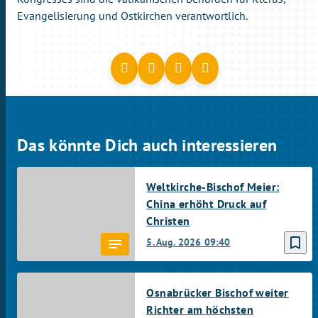
Evangelisierung und Ostkirchen verantwortlich.
Das könnte Dich auch interessieren
Weltkirche-Bischof Meier:
China erhöht Druck auf
Christen
bookmark_border
5. Aug. 2026
09:40
Osnabrücker Bischof weiter
Richter am höchsten