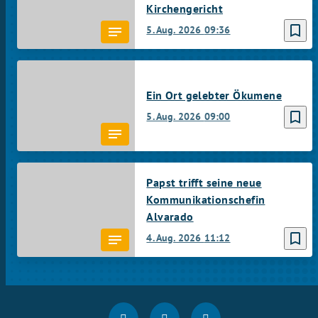
Kirchengericht
bookmark_border
5. Aug. 2026
09:36
Ein Ort gelebter Ökumene
bookmark_border
5. Aug. 2026
09:00
Papst trifft seine neue
Kommunikationschefin
Alvarado
bookmark_border
4. Aug. 2026
11:12