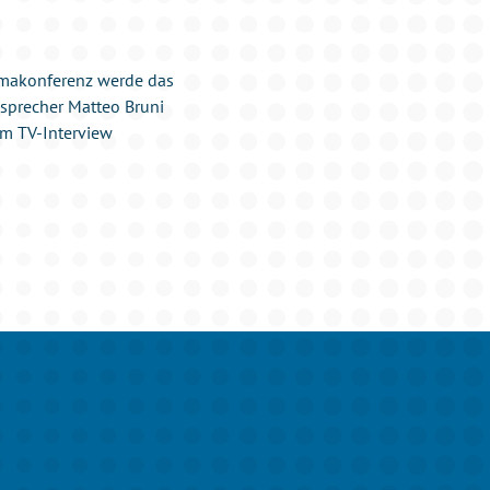
klimakonferenz werde das
nsprecher Matteo Bruni
em TV-Interview