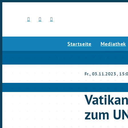
Startseite
Mediathek
Fr., 03.11.2023
, 15:
Vatikan
zum UN