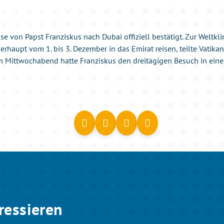
ise von Papst Franziskus nach Dubai offiziell bestätigt. Zur Welt
rhaupt vom 1. bis 3. Dezember in das Emirat reisen, teilte Vatika
s am Mittwochabend hatte Franziskus den dreitägigen Besuch in ein
ressieren