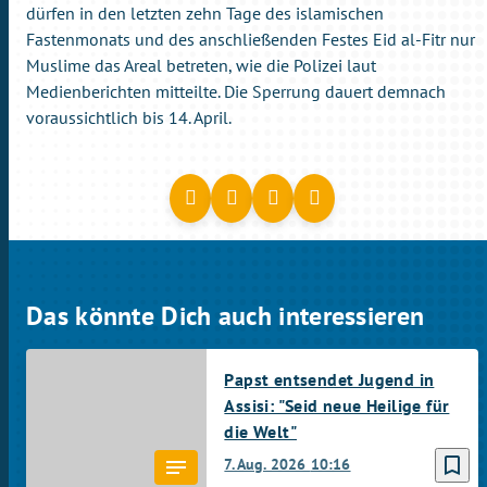
dürfen in den letzten zehn Tage des islamischen
Fastenmonats und des anschließenden Festes Eid al-Fitr nur
Muslime das Areal betreten, wie die Polizei laut
Medienberichten mitteilte. Die Sperrung dauert demnach
voraussichtlich bis 14. April.
Das könnte Dich auch interessieren
Papst entsendet Jugend in
Assisi: "Seid neue Heilige für
die Welt"
bookmark_border
7. Aug. 2026
10:16