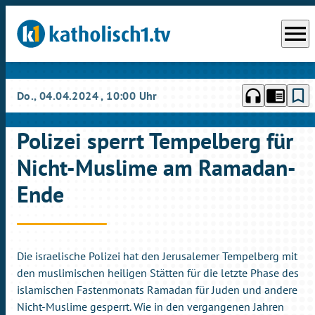
menu
headphones
chrome_reader_mode
bookmark_border
Do., 04.04.2024
, 10:00 Uhr
Polizei sperrt Tempelberg für
Nicht-Muslime am Ramadan-
Ende
Die israelische Polizei hat den Jerusalemer Tempelberg mit
den muslimischen heiligen Stätten für die letzte Phase des
islamischen Fastenmonats Ramadan für Juden und andere
Nicht-Muslime gesperrt. Wie in den vergangenen Jahren