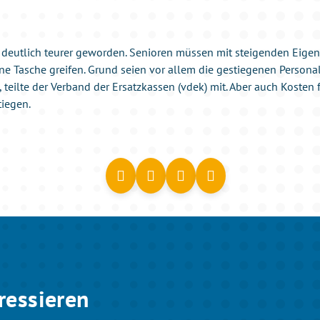
t deutlich teurer geworden. Senioren müssen mit steigenden Eige
gene Tasche greifen. Grund seien vor allem die gestiegenen Person
, teilte der Verband der Ersatzkassen (vdek) mit. Aber auch Kosten 
tiegen.
ressieren