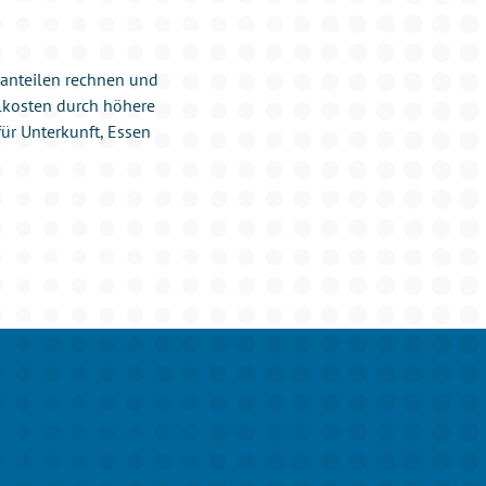
nanteilen rechnen und
alkosten durch höhere
für Unterkunft, Essen