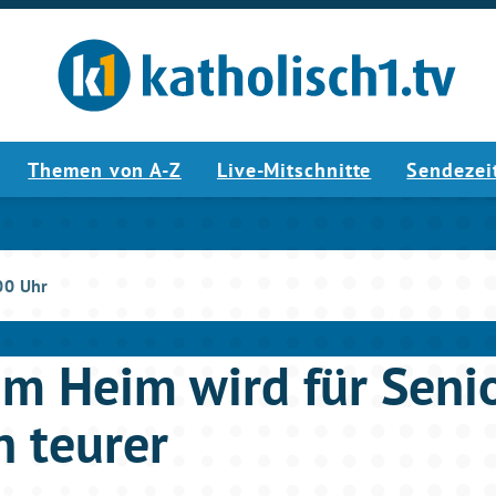
Themen von A-Z
Live-Mitschnitte
Sendezei
00 Uhr
im Heim wird für Seni
h teurer