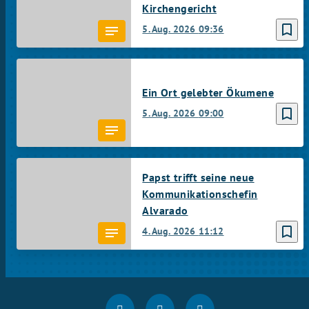
Kirchengericht
bookmark_border
5. Aug. 2026
09:36
Ein Ort gelebter Ökumene
bookmark_border
5. Aug. 2026
09:00
Papst trifft seine neue
Kommunikationschefin
Alvarado
bookmark_border
4. Aug. 2026
11:12