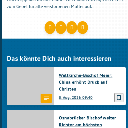
zum Gebet für alle verstorbenen Mütter auf.
Das könnte Dich auch interessieren
Weltkirche-Bischof Meier:
China erhöht Druck auf
Christen
bookmark_border
5. Aug. 2026
09:40
Osnabrücker Bischof weiter
Richter am höchsten