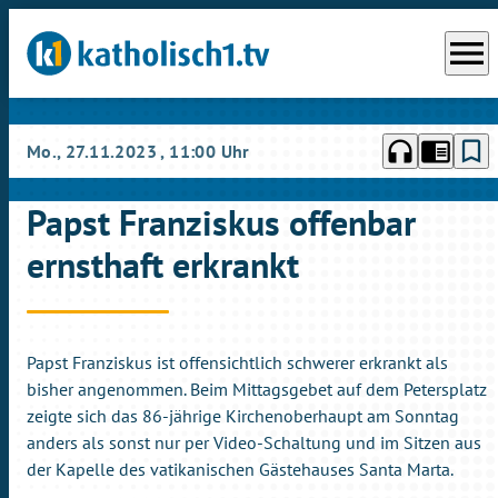
menu
headphones
chrome_reader_mode
bookmark_border
Mo., 27.11.2023
, 11:00 Uhr
Papst Franziskus offenbar
ernsthaft erkrankt
Papst Franziskus ist offensichtlich schwerer erkrankt als
bisher angenommen. Beim Mittagsgebet auf dem Petersplatz
zeigte sich das 86-jährige Kirchenoberhaupt am Sonntag
anders als sonst nur per Video-Schaltung und im Sitzen aus
der Kapelle des vatikanischen Gästehauses Santa Marta.