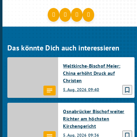
Das könnte Dich auch interessieren
Weltkirche-Bischof Meier:
China erhöht Druck auf
Christen
bookmark_border
5. Aug. 2026
09:40
Osnabrücker Bischof weiter
Richter am höchsten
Kirchengericht
bookmark_border
5. Aug. 2026
09:36