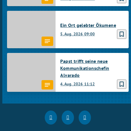
Ein Ort gelebter Ökumene
bookmark_border
5. Aug. 2026
09:00
Papst trifft seine neue
Kommunikationschefin
Alvarado
bookmark_border
4. Aug. 2026
11:12