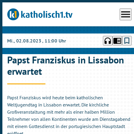
menu
headphones
chrome_reader_mode
bookmark_border
Mi., 02.08.2023
, 11:00 Uhr
Papst Franziskus in Lissabon
erwartet
Papst Franziskus wird heute beim katholischen
Weltjugendtag in Lissabon erwartet. Die kirchliche
Großveranstaltung mit mehr als einer halben Million
Teilnehmer von allen Kontinenten wurde am Dienstagabend
mit einem Gottesdienst in der portugiesischen Hauptstadt
eröffnet.