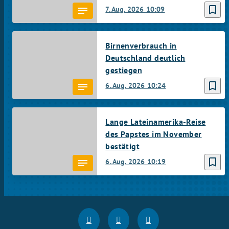
bookmark_border
7. Aug. 2026
10:09
Birnenverbrauch in
Deutschland deutlich
gestiegen
bookmark_border
6. Aug. 2026
10:24
Lange Lateinamerika-Reise
des Papstes im November
bestätigt
bookmark_border
6. Aug. 2026
10:19