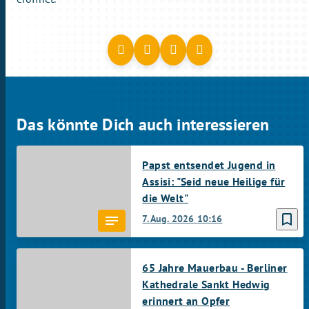
Das könnte Dich auch interessieren
Papst entsendet Jugend in
Assisi: "Seid neue Heilige für
die Welt"
bookmark_border
7. Aug. 2026
10:16
65 Jahre Mauerbau - Berliner
Kathedrale Sankt Hedwig
erinnert an Opfer