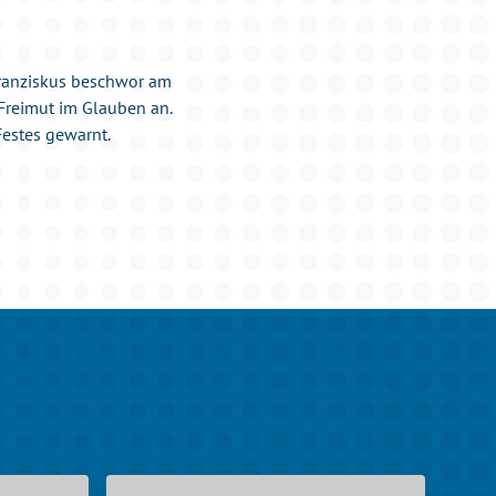
Franziskus beschwor am
Freimut im Glauben an.
estes gewarnt.