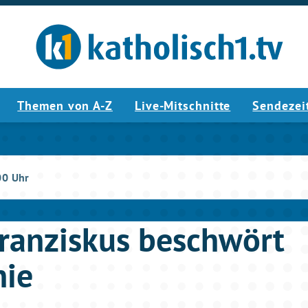
Themen von A-Z
Live-Mitschnitte
Sendezei
00 Uhr
Franziskus beschwört
ie