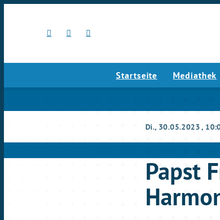
Startseite
Mediathek
Di., 30.05.2023
, 10:
Papst 
Harmon