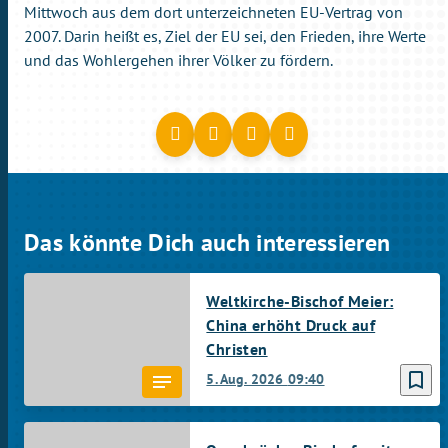
Mittwoch aus dem dort unterzeichneten EU-Vertrag von
2007. Darin heißt es, Ziel der EU sei, den Frieden, ihre Werte
und das Wohlergehen ihrer Völker zu fördern.
Das könnte Dich auch interessieren
Weltkirche-Bischof Meier:
China erhöht Druck auf
Christen
bookmark_border
5. Aug. 2026
09:40