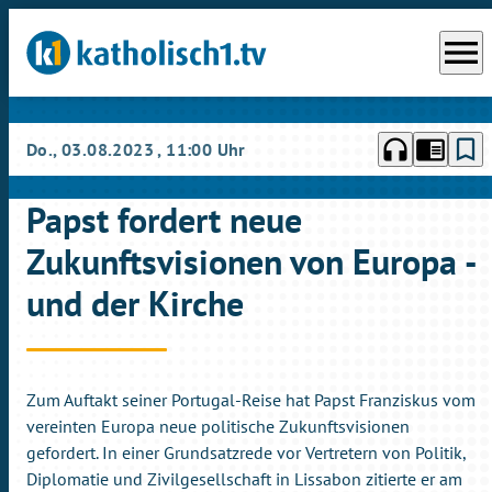
menu
headphones
chrome_reader_mode
bookmark_border
Do., 03.08.2023
, 11:00 Uhr
Papst fordert neue
Zukunftsvisionen von Europa -
und der Kirche
Zum Auftakt seiner Portugal-Reise hat Papst Franziskus vom
vereinten Europa neue politische Zukunftsvisionen
gefordert. In einer Grundsatzrede vor Vertretern von Politik,
Diplomatie und Zivilgesellschaft in Lissabon zitierte er am