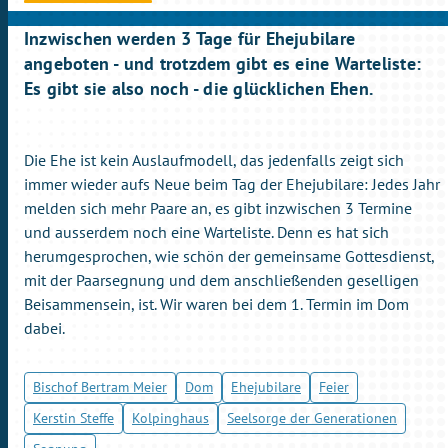
Inzwischen werden 3 Tage für Ehejubilare
angeboten - und trotzdem gibt es eine Warteliste:
Es gibt sie also noch - die glücklichen Ehen.
Die Ehe ist kein Auslaufmodell, das jedenfalls zeigt sich
immer wieder aufs Neue beim Tag der Ehejubilare: Jedes Jahr
melden sich mehr Paare an, es gibt inzwischen 3 Termine
und ausserdem noch eine Warteliste. Denn es hat sich
herumgesprochen, wie schön der gemeinsame Gottesdienst,
mit der Paarsegnung und dem anschließenden geselligen
Beisammensein, ist. Wir waren bei dem 1. Termin im Dom
dabei.
Bischof Bertram Meier
Dom
Ehejubilare
Feier
Kerstin Steffe
Kolpinghaus
Seelsorge der Generationen