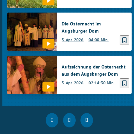
Die Osternacht im
Augsburger Dom
bookmark_border
5. Apr. 2026
04:00 Min.
Aufzeichnung der Osternacht
aus dem Augsburger Dom
bookmark_border
5. Apr. 2026
02:14:30 Min.