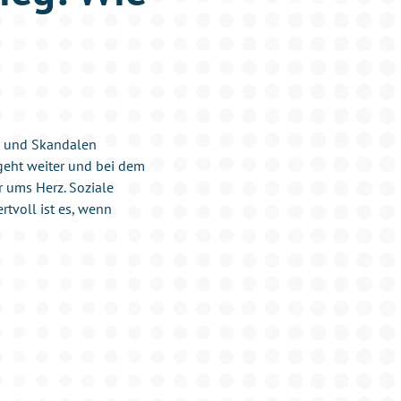
en und Skandalen
 geht weiter und bei dem
 ums Herz. Soziale
tvoll ist es, wenn