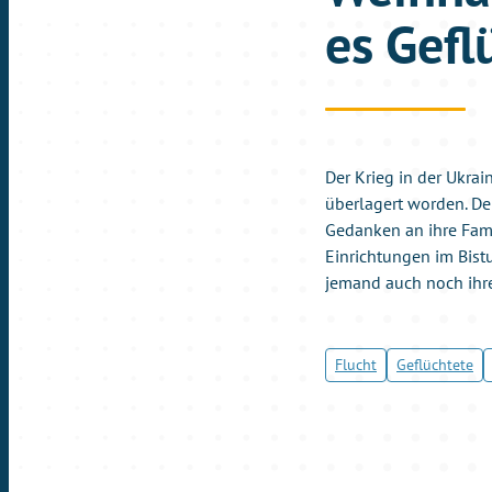
es Gefl
Der Krieg in der Ukra
überlagert worden. De
Gedanken an ihre Fami
Einrichtungen im Bist
jemand auch noch ihr
Flucht
Geflüchtete