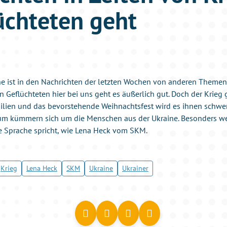
üchteten geht
ine ist in den Nachrichten der letzten Wochen von anderen Them
n Geflüchteten hier bei uns geht es äußerlich gut. Doch der Krieg
lien und das bevorstehende Weihnachtsfest wird es ihnen schwer
um kümmern sich um die Menschen aus der Ukraine. Besonders wer
e Sprache spricht, wie Lena Heck vom SKM.
Krieg
Lena Heck
SKM
Ukraine
Ukrainer