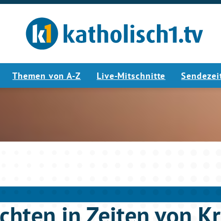
Themen von A-Z
Live-Mitschnitte
Sendezei
4:45
hten in Zeiten von Kr