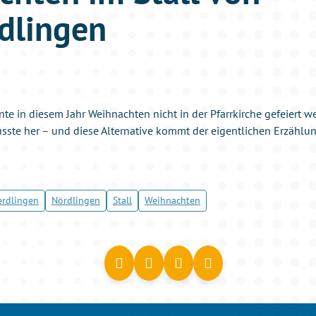
dlingen
te in diesem Jahr Weihnachten nicht in der Pfarrkirche gefeiert w
musste her – und diese Alternative kommt der eigentlichen Erzählu
erdlingen
Nördlingen
Stall
Weihnachten