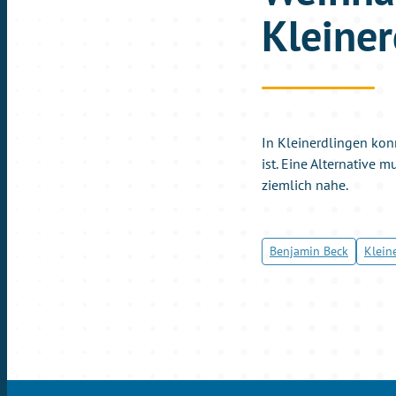
Kleiner
In Kleinerdlingen konn
ist. Eine Alternative 
ziemlich nahe.
Benjamin Beck
Klein