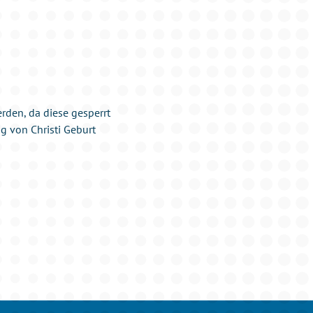
erden, da diese gesperrt
ng von Christi Geburt