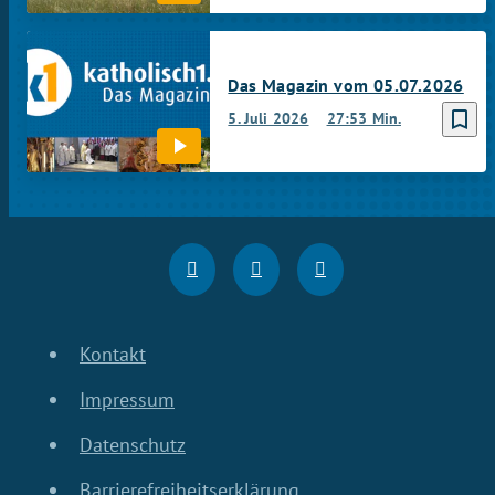
Das Magazin vom 05.07.2026
bookmark_border
5. Juli 2026
27:53 Min.
Kontakt
Impressum
Datenschutz
Barrierefreiheitserklärung