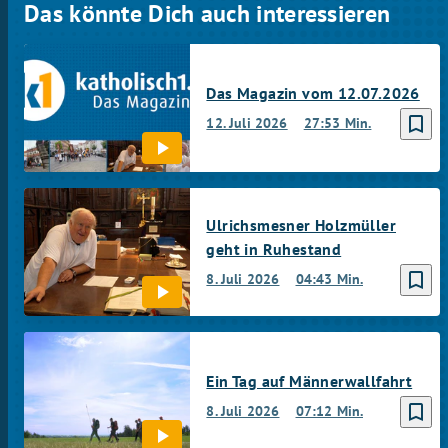
Das könnte Dich auch interessieren
Das Magazin vom 12.07.2026
bookmark_border
12. Juli 2026
27:53 Min.
Ulrichsmesner Holzmüller
geht in Ruhestand
bookmark_border
8. Juli 2026
04:43 Min.
Ein Tag auf Männerwallfahrt
bookmark_border
8. Juli 2026
07:12 Min.