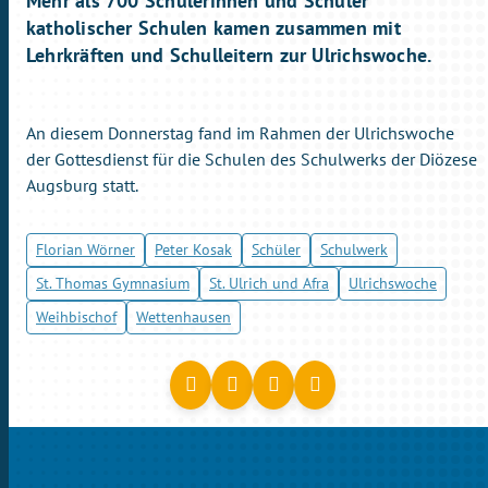
Mehr als 700 Schülerinnen und Schüler
katholischer Schulen kamen zusammen mit
Lehrkräften und Schulleitern zur Ulrichswoche.
An diesem Donnerstag fand im Rahmen der Ulrichswoche
der Gottesdienst für die Schulen des Schulwerks der Diözese
Augsburg statt.
Florian Wörner
Peter Kosak
Schüler
Schulwerk
St. Thomas Gymnasium
St. Ulrich und Afra
Ulrichswoche
Weihbischof
Wettenhausen