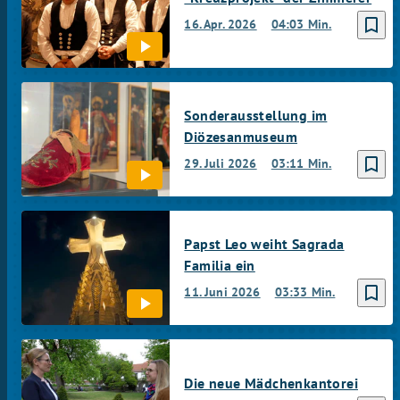
bookmark_border
16. Apr. 2026
04:03 Min.
Sonderausstellung im
Diözesanmuseum
bookmark_border
29. Juli 2026
03:11 Min.
Papst Leo weiht Sagrada
Familia ein
bookmark_border
11. Juni 2026
03:33 Min.
Die neue Mädchenkantorei