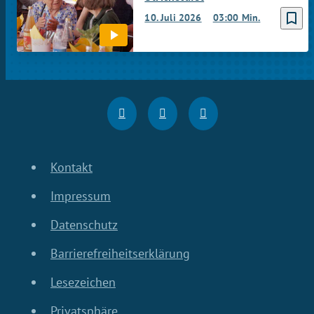
bookmark_border
10. Juli 2026
03:00 Min.
Kontakt
Impressum
Datenschutz
Barrierefreiheitserklärung
Lesezeichen
Privatsphäre