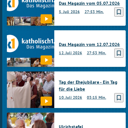
Das Magazin vom 05.07.2026
bookmark_border
5. Juli 2026
27:53 Min.
Das Magazin vom 12.07.2026
bookmark_border
12. Juli 2026
27:53 Min.
Tag der Ehejubilare - Ein Tag
für die Liebe
bookmark_border
10. Juli 2026
03:15 Min.
Ulrichstafel