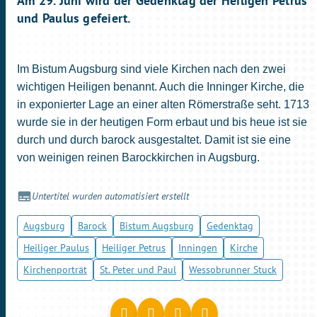
Am 29. Juni wird der Gedenktag der Heiligen Petrus
und Paulus gefeiert.
Im Bistum Augsburg sind viele Kirchen nach den zwei
wichtigen Heiligen benannt. Auch die Inninger Kirche, die
in exponierter Lage an einer alten Römerstraße seht. 1713
wurde sie in der heutigen Form erbaut und bis heue ist sie
durch und durch barock ausgestaltet. Damit ist sie eine
von weinigen reinen Barockkirchen in Augsburg.
Untertitel wurden automatisiert erstellt
Augsburg
Barock
Bistum Augsburg
Gedenktag
Heiliger Paulus
Heiliger Petrus
Inningen
Kirche
Kirchenporträt
St. Peter und Paul
Wessobrunner Stuck