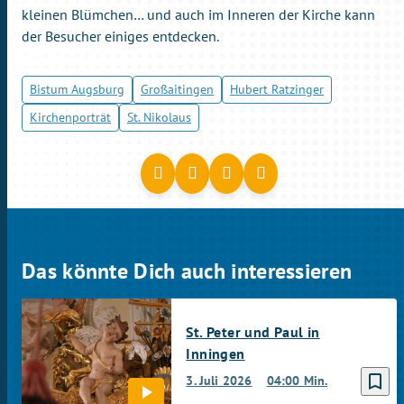
kleinen Blümchen… und auch im Inneren der Kirche kann
der Besucher einiges entdecken.
Bistum Augsburg
Großaitingen
Hubert Ratzinger
Kirchenporträt
St. Nikolaus
Das könnte Dich auch interessieren
St. Peter und Paul in
Inningen
bookmark_border
3. Juli 2026
04:00 Min.