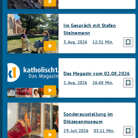
Im Gespräch mit Stefan
Steinemann
bookmark_border
3. Aug. 2026
12:31 Min.
Das Magazin vom 02.08.2026
bookmark_border
2. Aug. 2026
26:48 Min.
Sonderausstellung im
Diözesanmuseum
bookmark_border
29. Juli 2026
03:11 Min.