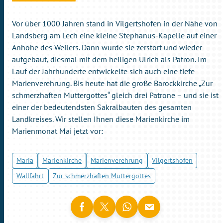
Vor über 1000 Jahren stand in Vilgertshofen in der Nähe von
Landsberg am Lech eine kleine Stephanus-Kapelle auf einer
Anhöhe des Weilers. Dann wurde sie zerstört und wieder
aufgebaut, diesmal mit dem heiligen Ulrich als Patron. Im
Lauf der Jahrhunderte entwickelte sich auch eine tiefe
Marienverehrung. Bis heute hat die große Barockkirche „Zur
schmerzhaften Muttergottes“ gleich drei Patrone – und sie ist
einer der bedeutendsten Sakralbauten des gesamten
Landkreises. Wir stellen Ihnen diese Marienkirche im
Marienmonat Mai jetzt vor:
Maria
Marienkirche
Marienverehrung
Vilgertshofen
Wallfahrt
Zur schmerzhaften Muttergottes