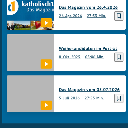
Das Magazin vom 26.4.2026
bookmark_border
26. Apr. 2026
27:53 Min.
Weihekandidaten im Porträt
bookmark_border
8. Okt. 2025
05:06 Min.
Das Magazin vom 05.07.2026
bookmark_border
5. Juli 2026
27:53 Min.