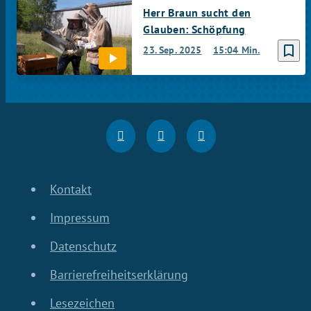
Herr Braun sucht den
Glauben: Schöpfung
bookmark_border
23. Sep. 2025
15:04 Min.
Kontakt
Impressum
Datenschutz
Barrierefreiheitserklärung
Lesezeichen