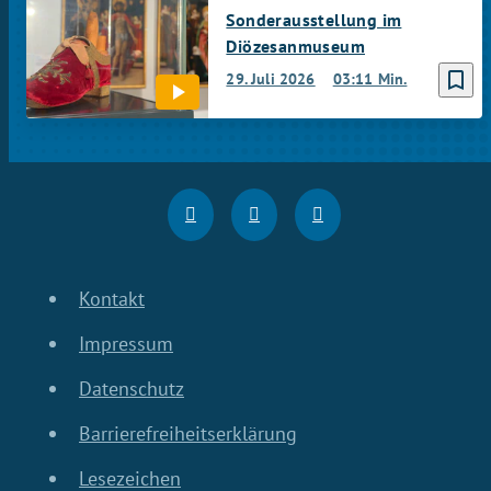
Sonderausstellung im
Diözesanmuseum
bookmark_border
29. Juli 2026
03:11 Min.
Kontakt
Impressum
Datenschutz
Barrierefreiheitserklärung
Lesezeichen