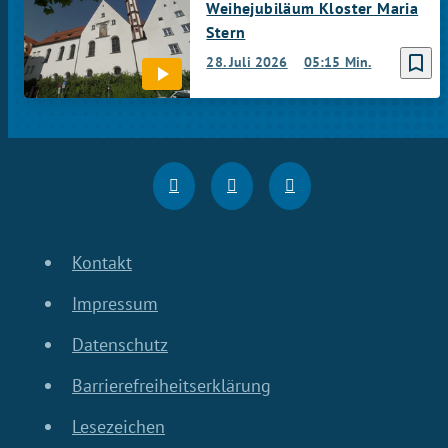
Weihejubiläum Kloster Maria
Stern
bookmark_border
28. Juli 2026
05:15 Min.
Kontakt
Impressum
Datenschutz
Barrierefreiheitserklärung
Lesezeichen