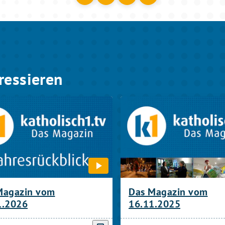
ressieren
Magazin vom
Das Magazin vom
1.2026
16.11.2025