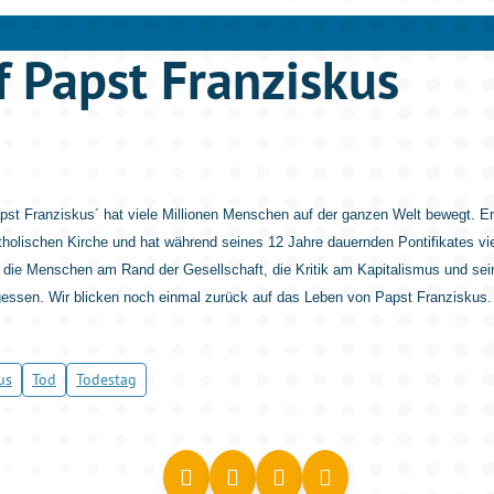
 Papst Franziskus
st Franziskus´ hat viele Millionen Menschen auf der ganzen Welt bewegt. Er
tholischen Kirche und hat während seines 12 Jahre dauernden Pontifikates v
r die Menschen am Rand der Gesellschaft, die Kritik am Kapitalismus und se
essen. Wir blicken noch einmal zurück auf das Leben von Papst Franziskus.
us
Tod
Todestag