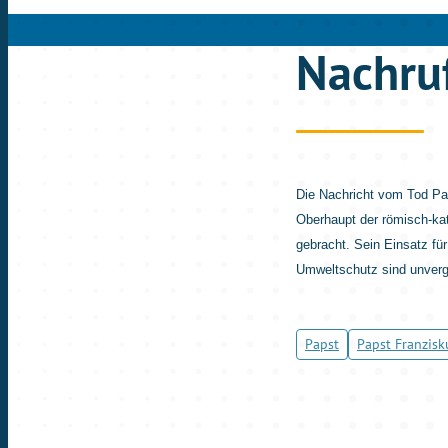
Nachruf
Die Nachricht vom Tod Pap
Oberhaupt der römisch-ka
gebracht. Sein Einsatz fü
Umweltschutz sind unverg
Papst
Papst Franzisk