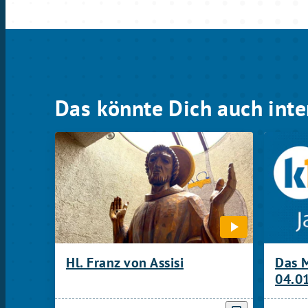
Das könnte Dich auch inte
Hl. Franz von Assisi
Das 
04.0