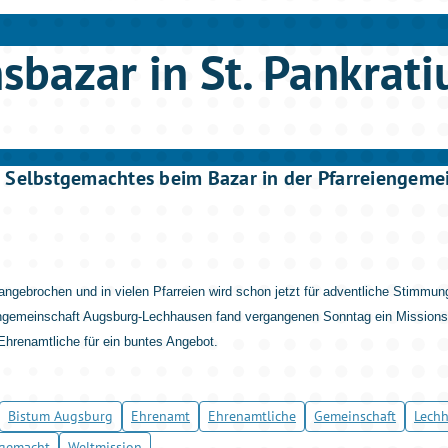
sbazar in St. Pankrati
 Selbstgemachtes beim Bazar in der Pfarreiengeme
 angebrochen und in vielen Pfarreien wird schon jetzt für adventliche Stimmun
iengemeinschaft Augsburg-Lechhausen fand vergangenen Sonntag ein Missionsb
Ehrenamtliche für ein buntes Angebot.
Bistum Augsburg
Ehrenamt
Ehrenamtliche
Gemeinschaft
Lech
tgemacht
Weltmission