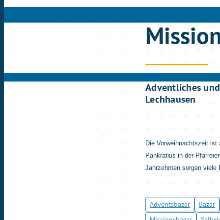
Mission
Adventliches und
Lechhausen
Die Vorweihnachtszeit ist
Pankratius in der Pfarre
Jahrzehnten sorgen viele 
Adventsbazar
Bazar
Missionsbazar
Selbs