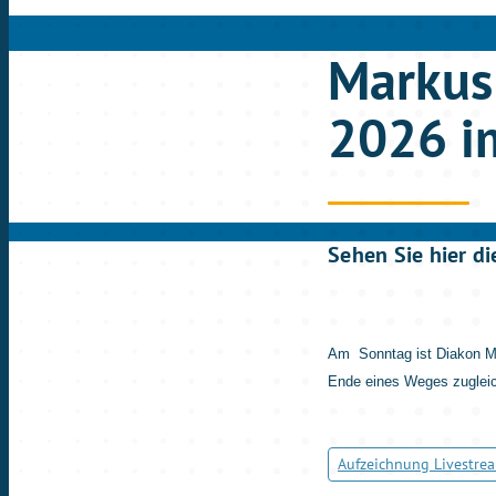
Markus
2026 i
Sehen Sie hier d
Am Sonntag ist Diakon Ma
Ende eines Weges zuglei
Aufzeichnung Livestre