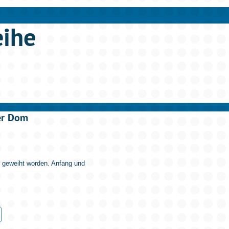
eihe
er Dom
 geweiht worden. Anfang und