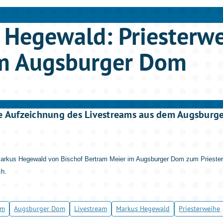
 Hegewald: Priesterw
m Augsburger Dom
ie Aufzeichnung des Livestreams aus dem Augsburg
rkus Hegewald von Bischof Bertram Meier im Augsburger Dom zum Priester
ch.
am
Augsburger Dom
Livestream
Markus Hegewald
Priesterweihe