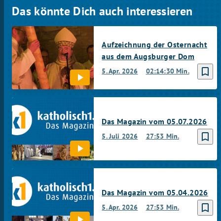
Das könnte Dich auch interessieren
Aufzeichnung der Osternacht
aus dem Augsburger Dom
bookmark_border
5. Apr. 2026
02:14:30 Min.
Das Magazin vom 05.07.2026
bookmark_border
5. Juli 2026
27:53 Min.
Das Magazin vom 05.04.2026
bookmark_border
5. Apr. 2026
27:53 Min.