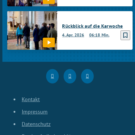
Rückblick auf die Karwoche
bookmark_border
4. Apr. 2026
06:18 Min.
Kontakt
Impressum
Datenschutz