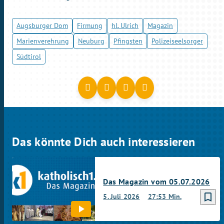
Augsburger Dom
Firmung
hl. Ulrich
Magazin
Marienverehrung
Neuburg
Pfingsten
Polizeiseelsorger
Südtirol
Das könnte Dich auch interessieren
Das Magazin vom 05.07.2026
bookmark_border
5. Juli 2026
27:53 Min.