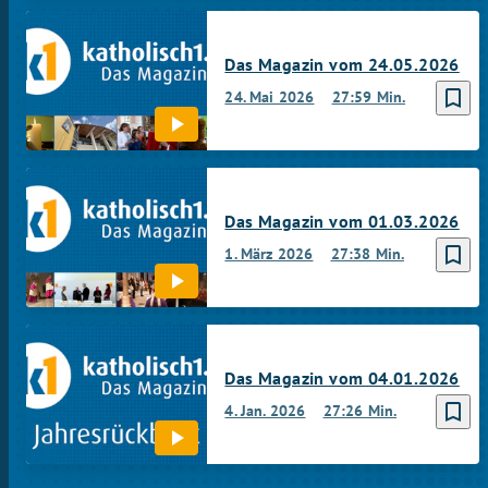
Das Magazin vom 24.05.2026
bookmark_border
24. Mai 2026
27:59 Min.
Das Magazin vom 01.03.2026
bookmark_border
1. März 2026
27:38 Min.
Das Magazin vom 04.01.2026
bookmark_border
4. Jan. 2026
27:26 Min.