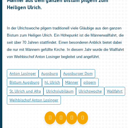
Männer aus dem ganzen Bistum pilgern zum
Heiligen Ulrich.
In der Ulrichswoche pilgern traditionell viele Gläubige aus den ganzen
Bistum zum Heiligen Ulrich. Ein Höhepunkt ist die Männerwallfahrt, die
seit über 70 Jahren stattfindet. Einen besonderen Anblick bietet dabei
die nur mit Männern gefüllte Kirche. In diesem Jahr wurde die Wallfahrt
von Weihbischof Anton Losinger begleitet und angeführt.
Anton Losinger
Augsburg
Augsburger Dom
Bistum Augsburg
hl. Ulrich
Männer
pilgern
St. Ulrich und Afra
Ulrichsjubiläum
Ulrichswoche
Wallfahrt
Weihbischof Anton Losinger