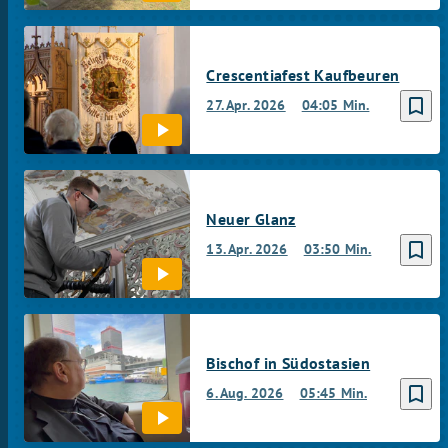
Crescentiafest Kaufbeuren
bookmark_border
27. Apr. 2026
04:05 Min.
Neuer Glanz
bookmark_border
13. Apr. 2026
03:50 Min.
Bischof in Südostasien
bookmark_border
6. Aug. 2026
05:45 Min.