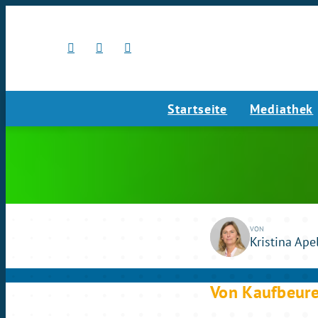
Startseite
Mediathek
play_circle_outline
Mo., 07.04.2025
VON
Kristina Ape
Von Kaufbeure