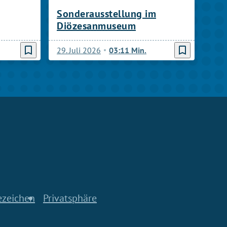
Sonderausstellung im
Diözesanmuseum
bookmark_border
bookmark_border
29. Juli 2026
03:11 Min.
ezeichen
Privatsphäre