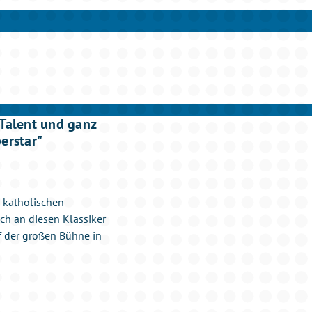
 Talent und ganz
perstar"
r katholischen
ch an diesen Klassiker
 der großen Bühne in