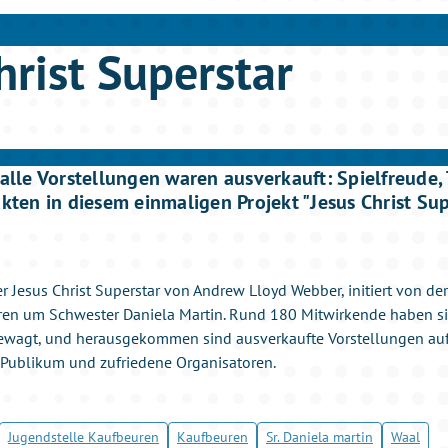
hrist Superstar
 alle Vorstellungen waren ausverkauft: Spielfreude,
ckten in diesem einmaligen Projekt "Jesus Christ Su
 Jesus Christ Superstar von Andrew Lloyd Webber, initiert von de
en um Schwester Daniela Martin. Rund 180 Mitwirkende haben si
gewagt, und herausgekommen sind ausverkaufte Vorstellungen auf
s Publikum und zufriedene Organisatoren.
Jugendstelle Kaufbeuren
Kaufbeuren
Sr. Daniela martin
Waal