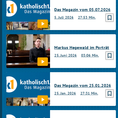
Das Magazin vom 05.07.2026
bookmark_border
5. Juli 2026
27:53 Min.
Markus Hegewald im Porträt
bookmark_border
25. Juni 2026
03:06 Min.
Das Magazin vom 25.01.2026
bookmark_border
25. Jan. 2026
27:31 Min.