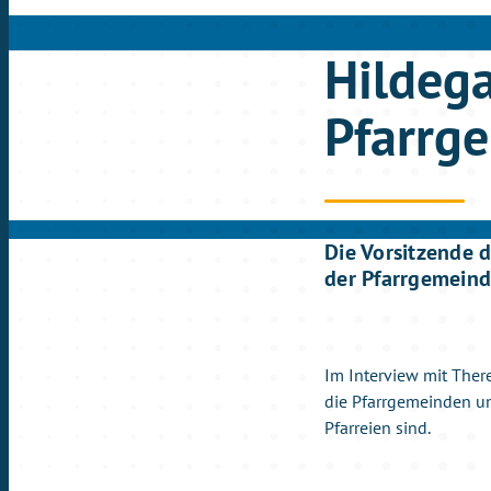
Hildega
Pfarrg
Die Vorsitzende 
der Pfarrgemein
Im Interview mit Ther
die Pfarrgemeinden un
Pfarreien sind.