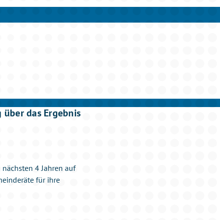
g über das Ergebnis
 nächsten 4 Jahren auf
einderäte für ihre