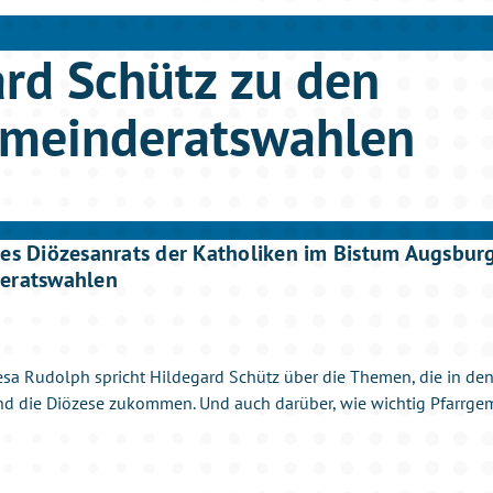
rd Schütz zu den
emeinderatswahlen
des Diözesanrats der Katholiken im Bistum Augsbur
deratswahlen
esa Rudolph spricht Hildegard Schütz über die Themen, die in den
d die Diözese zukommen. Und auch darüber, wie wichtig Pfarrgem