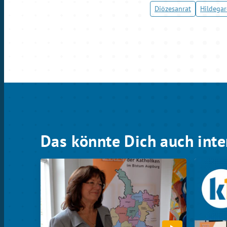
Diözesanrat
Hildegar
Das könnte Dich auch inte