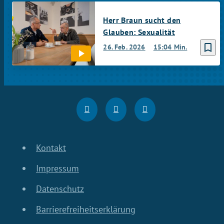
Herr Braun sucht den
Glauben: Sexualität
bookmark_border
26. Feb. 2026
15:04 Min.
Kontakt
Impressum
Datenschutz
Barrierefreiheitserklärung