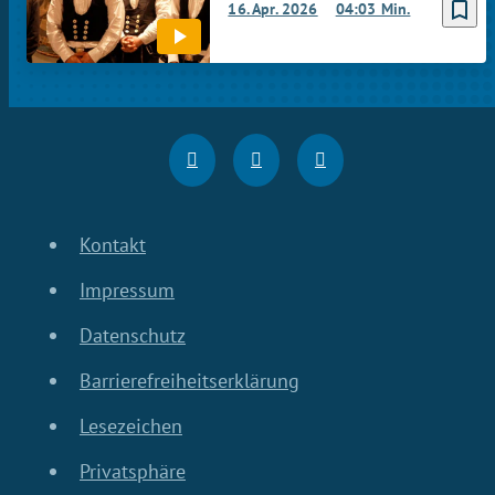
bookmark_border
16. Apr. 2026
04:03 Min.
Kontakt
Impressum
Datenschutz
Barrierefreiheitserklärung
Lesezeichen
Privatsphäre