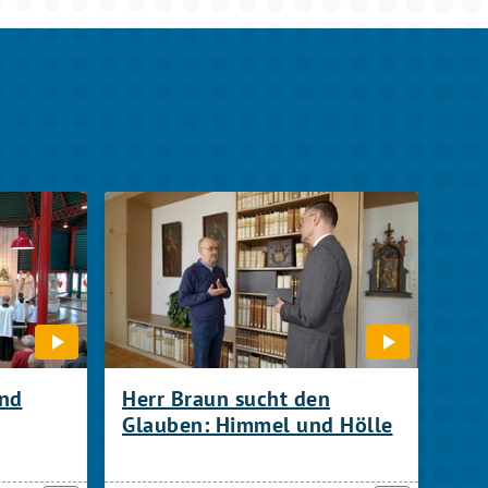
und
Herr Braun sucht den
Glauben: Himmel und Hölle