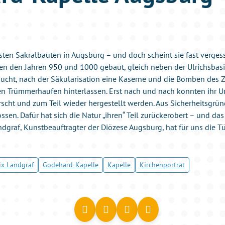
esten Sakralbauten in Augsburg – und doch scheint sie fast verges
n den Jahren 950 und 1000 gebaut, gleich neben der Ulrichsbasil
aucht, nach der Säkularisation eine Kaserne und die Bomben des 
en Trümmerhaufen hinterlassen. Erst nach und nach konnten ihr U
scht und zum Teil wieder hergestellt werden. Aus Sicherheitsgründ
ossen. Dafür hat sich die Natur „ihren“ Teil zurückerobert – und da
ndgraf, Kunstbeauftragter der Diözese Augsburg, hat für uns die T
ix Landgraf
Godehard-Kapelle
Kapelle
Kirchenporträt