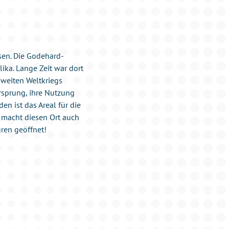
sen. Die Godehard-
ika. Lange Zeit war dort
Zweiten Weltkriegs
rsprung, ihre Nutzung
en ist das Areal für die
s macht diesen Ort auch
üren geöffnet!