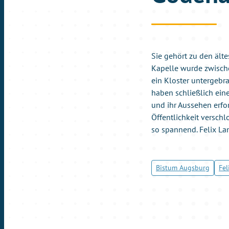
Sie gehört zu den ält
Kapelle wurde zwische
ein Kloster untergebr
haben schließlich ein
und ihr Aussehen erfor
Öffentlichkeit verschl
so spannend. Felix La
Bistum Augsburg
Fel