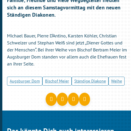
Familie, Freunde und viele Wegbegleiter freuten
sich an diesem Samstagvormittag mit den neuen
Ständigen Diakonen.
Michael Bauer, Pierre D‘Antino, Karsten Köhler, Christian
Schweizer und Stephan Weiß sind jetzt „Diener Gottes und
der Menschen“. Bei ihrer Weihe von Bischof Bertram Meier im
Augsburger Dom standen vor allem auch die Ehefrauen fest
an ihrer Seite.
Augsburger Dom
Bischof Meier
Ständige Diakone
Weihe
Das könnte Dich auch interessieren