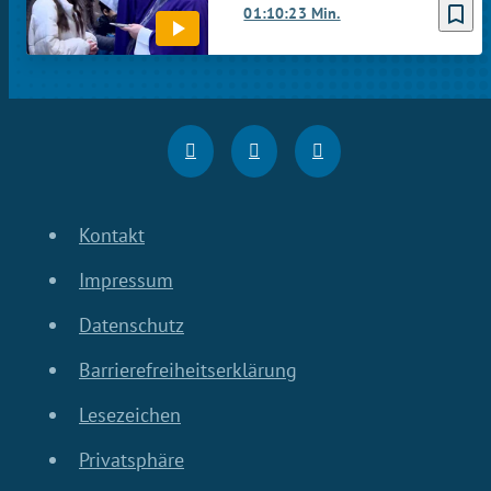
bookmark_border
01:10:23 Min.
Kontakt
Impressum
Datenschutz
Barrierefreiheitserklärung
Lesezeichen
Privatsphäre