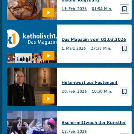
bookmark_border
19. Feb. 2026
01:54 Min.
Das Magazin vom 01.03.2026
bookmark_border
1. März 2026
27:38 Min.
Hirtenwort zur Fastenzeit
bookmark_border
20. Feb. 2026
10:30 Min.
Aschermittwoch der Künstler
18. Feb. 2026