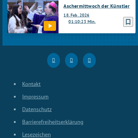
Aschermittwoch der Künstler
18. Feb. 2026
bookmark_border
01:10:23 Min.
Kontakt
Impressum
Datenschutz
Barrierefreiheitserklärung
Lesezeichen