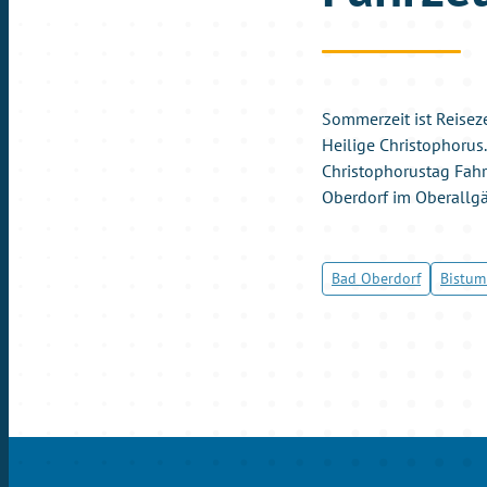
Sommerzeit ist Reiseze
Heilige Christophorus.
Christophorustag Fahr
Oberdorf im Oberallgäu
Bad Oberdorf
Bistum