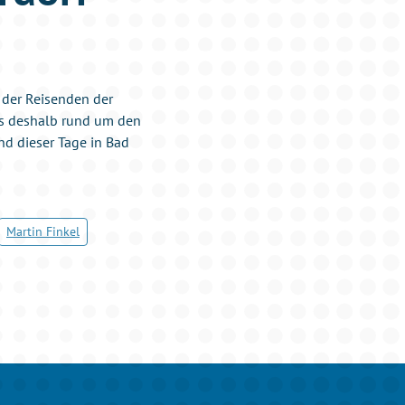
n der Reisenden der
 es deshalb rund um den
d dieser Tage in Bad
Martin Finkel