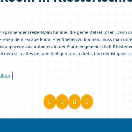
 spannender Freizeitspaß für alle, die gerne Rätsel lösen. Denn 
 eben dem Escape Room – entfliehen zu können, muss man unter 
sungswege ausprobieren. In der Pfarreiengemeinschaft Klosterlech
 dem sich alles um den heiligen Ulrich dreht. Und der ist ganz sch
 Ulrich