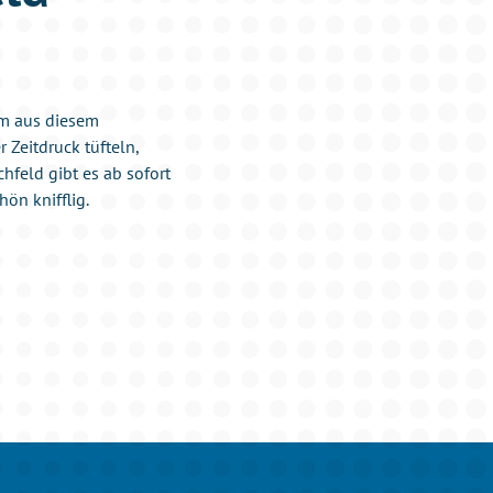
um aus diesem
Zeitdruck tüfteln,
feld gibt es ab sofort
ön knifflig.