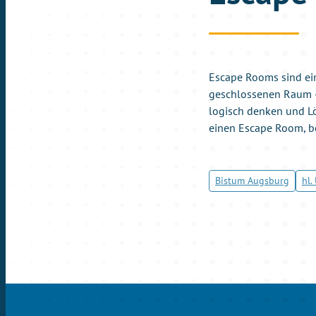
Escape Rooms sind ein
geschlossenen Raum –
logisch denken und Lö
einen Escape Room, bei
Bistum Augsburg
hl.