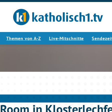
Themen von A-Z
Live-Mitschnitte
Sendezei
4:44
Room in Klosterlechf