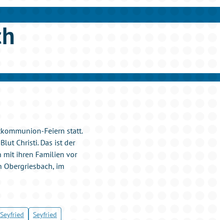
ch
tkommunion-Feiern statt.
ut Christi. Das ist der
mit ihren Familien vor
n Obergriesbach, im
 Seyfried
Seyfried