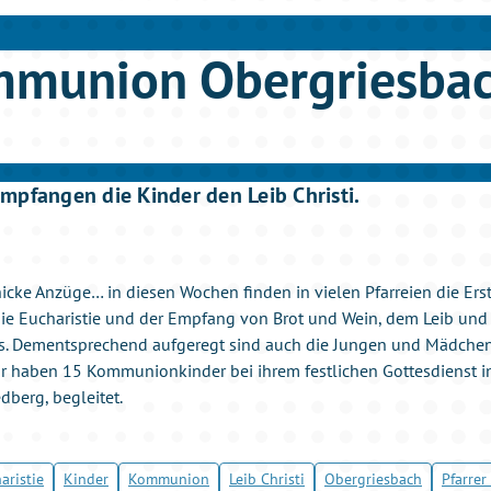
mmunion Obergriesba
mpfangen die Kinder den Leib Christi.
icke Anzüge… in diesen Wochen finden in vielen Pfarreien die Ers
ie Eucharistie und der Empfang von Brot und Wein, dem Leib und Bl
s. Dementsprechend aufgeregt sind auch die Jungen und Mädchen 
r haben 15 Kommunionkinder bei ihrem festlichen Gottesdienst i
dberg, begleitet.
aristie
Kinder
Kommunion
Leib Christi
Obergriesbach
Pfarrer