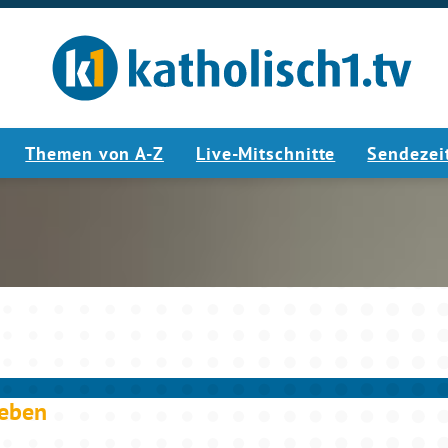
Themen von A-Z
Live-Mitschnitte
Sendezei
4:57
leben