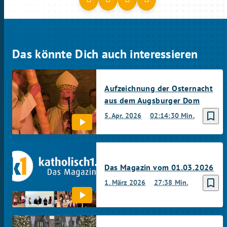
Das könnte Dich auch interessieren
Aufzeichnung der Osternacht
aus dem Augsburger Dom
bookmark_border
5. Apr. 2026
02:14:30 Min.
Das Magazin vom 01.03.2026
bookmark_border
1. März 2026
27:38 Min.