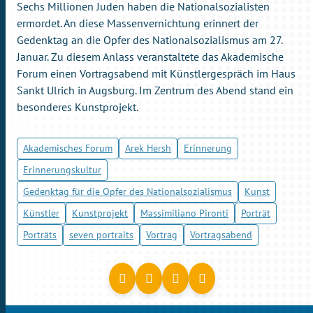
Sechs Millionen Juden haben die Nationalsozialisten
ermordet. An diese Massenvernichtung erinnert der
Gedenktag an die Opfer des Nationalsozialismus am 27.
Januar. Zu diesem Anlass veranstaltete das Akademische
Forum einen Vortragsabend mit Künstlergespräch im Haus
Sankt Ulrich in Augsburg. Im Zentrum des Abend stand ein
besonderes Kunstprojekt.
Akademisches Forum
Arek Hersh
Erinnerung
Erinnerungskultur
Gedenktag für die Opfer des Nationalsozialismus
Kunst
Künstler
Kunstprojekt
Massimiliano Pironti
Porträt
Porträts
seven portraits
Vortrag
Vortragsabend