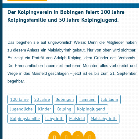
Der Kolpingverein in Bobingen feiert 100 Jahre
Kolpingsfamilie und 50 Jahre Kolpingjugend.
Das begehen sie auf ungewöhnlich Weise: Denn die Mitglieder haben
zu diesem Anlass ein Maislabyrinth gebaut. Nur von oben wird sichtbar:
Es zeigt ein Porträt von Adolph Kolping, dem Gründer des Verbands.
Die Ehrenamtlichen haben seit mehreren Monaten alles vorbereitet und
Wege in das Maisfeld geschlagen – jetzt ist es bis zum 21. September
begehbar.
100 Jahre
50 Jahre
Bobingen
Familien
Jubiläum
Jugendliche
Kinder
Kolping
Kolpingjugend
Kolpingsfamilie
Labyrinth
Maisfeld
Maislabyrinth