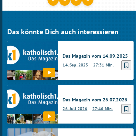
Das könnte Dich auch interessieren
Das Magazin vom 14.09.2025
bookmark_border
14. Sep. 2025
27:31 Min.
Das Magazin vom 26.07.2026
bookmark_border
26. Juli 2026
27:46 Min.