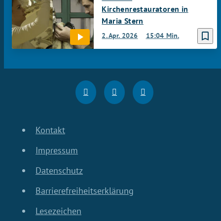
Kirchenrestauratoren in
Maria Stern
bookmark_border
2. Apr. 2026
15:04 Min.
Kontakt
Impressum
Datenschutz
Barrierefreiheitserklärung
Lesezeichen