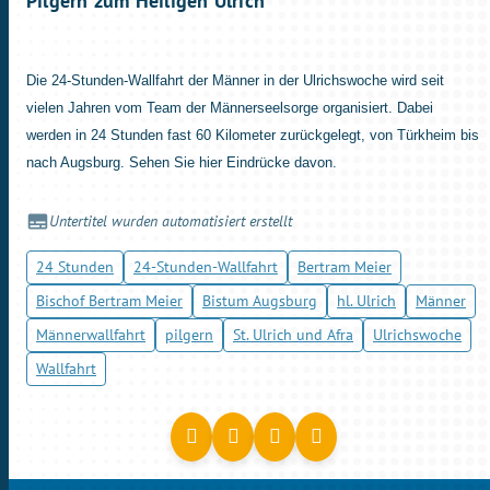
Pilgern zum Heiligen Ulrich
Die 24-Stunden-Wallfahrt der Männer in der Ulrichswoche wird seit
vielen Jahren vom Team der Männerseelsorge organisiert. Dabei
werden in 24 Stunden fast 60 Kilometer zurückgelegt, von Türkheim bis
nach Augsburg. Sehen Sie hier Eindrücke davon.
Untertitel wurden automatisiert erstellt
24 Stunden
24-Stunden-Wallfahrt
Bertram Meier
Bischof Bertram Meier
Bistum Augsburg
hl. Ulrich
Männer
Männerwallfahrt
pilgern
St. Ulrich und Afra
Ulrichswoche
Wallfahrt